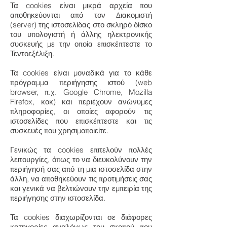
Τα cookies είναι μικρά αρχεία που
αποθηκεύονται από τον Διακομιστή
(server) της ιστοσελίδας στο σκληρό δίσκο
του υπολογιστή ή άλλης ηλεκτρονικής
συσκευής με την οποία επισκέπτεστε το
Τεντοεξέλιξη.
Τα cookies είναι μοναδικά για το κάθε
πρόγραμμα περιήγησης ιστού (web
browser, π.χ. Google Chrome, Mozilla
Firefox, κοκ) και περιέχουν ανώνυμες
πληροφορίες, οι οποίες αφορούν τις
ιστοσελίδες που επισκέπτεστε και τις
συσκευές που χρησιμοποιείτε.
Γενικώς τα cookies επιτελούν πολλές
λειτουργίες, όπως το να διευκολύνουν την
περιήγησή σας από τη μια ιστοσελίδα στην
άλλη, να αποθηκεύουν τις προτιμήσεις σας
και γενικά να βελτιώνουν την εμπειρία της
περιήγησης στην ιστοσελίδα.
Τα cookies διαχωρίζονται σε διάφορες
κατηγορίες αναλόγως του σκοπού που