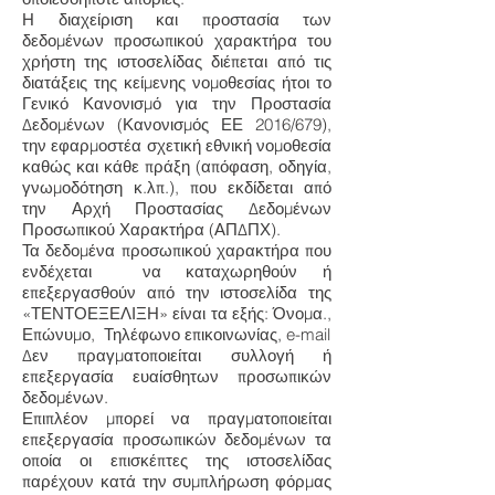
Η διαχείριση και προστασία των
δεδομένων προσωπικού χαρακτήρα του
χρήστη της ιστοσελίδας διέπεται από τις
διατάξεις της κείμενης νομοθεσίας ήτοι το
Γενικό Κανονισμό για την Προστασία
Δεδομένων (Κανονισμός ΕΕ 2016/679),
την εφαρμοστέα σχετική εθνική νομοθεσία
καθώς και κάθε πράξη (απόφαση, οδηγία,
γνωμοδότηση κ.λπ.), που εκδίδεται από
την Αρχή Προστασίας Δεδομένων
Προσωπικού Χαρακτήρα (ΑΠΔΠΧ).
Τα δεδομένα προσωπικού χαρακτήρα που
ενδέχεται να καταχωρηθούν ή
επεξεργασθούν από την ιστοσελίδα της
«ΤΕΝΤΟΕΞΕΛΙΞΗ» είναι τα εξής: Όνομα.,
Επώνυμο, Τηλέφωνο επικοινωνίας, e-mail
Δεν πραγματοποιείται συλλογή ή
επεξεργασία ευαίσθητων προσωπικών
δεδομένων.
Επιπλέον μπορεί να πραγματοποιείται
επεξεργασία προσωπικών δεδομένων τα
οποία οι επισκέπτες της ιστοσελίδας
παρέχουν κατά την συμπλήρωση φόρμας