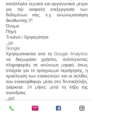
κατάλληλα τεχνικά και οργανωτικά μέτρα
για την ασφαλή επεξεργασία των
δεδομένων σας, π.χ. ανωνυμοποίηση
διεύθυνσης IP.
Όνομα
Πηγή
Τι κάνει / Χρησιμότητα
_ga
Google
Χρησιμοποιείται από τη Google Analytics
να διαχωρίσει χρήστες, συλλέγοντας
πληροφορίες σε ανώνυμη μορφή, όπως
στοιχεία για το πρόγραμμα περιήγησης, η
προέλευση των επισκεπτών και οι σελίδες
που επισκέφθηκαν μέσα στο Τεντοεξέλιξη.
Διάρκεια: 24 μήνες μετά τη λήξη της
συνεδρίας
_gid
Google
Χρησιμοποιείται από τη Google Analytics
να διαχωρίσει χρήστες, συλλέγοντας
πληροφορίες σε ανώνυμη μορφή, όπως
στοιχεία για το πρόγραμμα περιήγηση, η