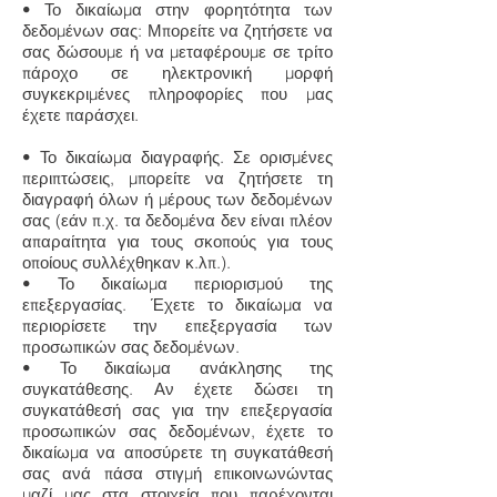
• Το δικαίωμα στην φορητότητα των
δεδομένων σας: Μπορείτε να ζητήσετε να
σας δώσουμε ή να μεταφέρουμε σε τρίτο
πάροχο σε ηλεκτρονική μορφή
συγκεκριμένες πληροφορίες που μας
έχετε παράσχει.
• Το δικαίωμα διαγραφής. Σε ορισμένες
περιπτώσεις, μπορείτε να ζητήσετε τη
διαγραφή όλων ή μέρους των δεδομένων
σας (εάν π.χ. τα δεδομένα δεν είναι πλέον
απαραίτητα για τους σκοπούς για τους
οποίους συλλέχθηκαν κ.λπ.).
• Το δικαίωμα περιορισμού της
επεξεργασίας. Έχετε το δικαίωμα να
περιορίσετε την επεξεργασία των
προσωπικών σας δεδομένων.
• Το δικαίωμα ανάκλησης της
συγκατάθεσης. Αν έχετε δώσει τη
συγκατάθεσή σας για την επεξεργασία
προσωπικών σας δεδομένων, έχετε το
δικαίωμα να αποσύρετε τη συγκατάθεσή
σας ανά πάσα στιγμή επικοινωνώντας
μαζί μας στα στοιχεία που παρέχονται