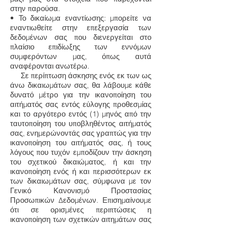
στην παρούσα.
• Το δικαίωμα εναντίωσης: μπορείτε να
εναντιωθείτε στην επεξεργασία των
δεδομένων σας που διενεργείται στο
πλαίσιο επιδίωξης των εννόμων
συμφερόντων μας, όπως αυτά
αναφέρονται ανωτέρω.
Σε περίπτωση άσκησης ενός εκ των ως
άνω δικαιωμάτων σας, θα λάβουμε κάθε
δυνατό μέτρο για την ικανοποίηση του
αιτήματός σας εντός εύλογης προθεσμίας
και το αργότερο εντός (1) μηνός από την
ταυτοποίηση του υποβληθέντος αιτήματός
σας, ενημερώνοντάς σας γραπτώς για την
ικανοποίηση του αιτήματός σας, ή τους
λόγους που τυχόν εμποδίζουν την άσκηση
του σχετικού δικαιώματος, ή και την
ικανοποίηση ενός ή και περισσότερων εκ
των δικαιωμάτων σας, σύμφωνα με τον
Γενικό Κανονισμό Προστασίας
Προσωπικών Δεδομένων. Επισημαίνουμε
ότι σε ορισμένες περιπτώσεις η
ικανοποίηση των σχετικών αιτημάτων σας