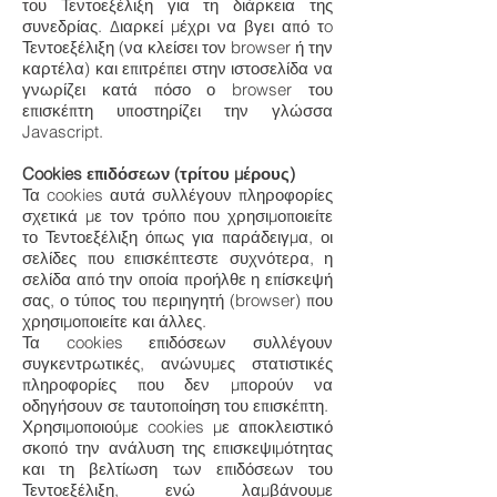
του Τεντοεξέλιξη για τη διάρκεια της
συνεδρίας. Διαρκεί μέχρι να βγει από τo
Τεντοεξέλιξη (να κλείσει τον browser ή την
καρτέλα) και επιτρέπει στην ιστοσελίδα να
γνωρίζει κατά πόσο ο browser του
επισκέπτη υποστηρίζει την γλώσσα
Javascript.
Cookies επιδόσεων (τρίτου μέρους)
Τα cookies αυτά συλλέγουν πληροφορίες
σχετικά με τον τρόπο που χρησιμοποιείτε
το Τεντοεξέλιξη όπως για παράδειγμα, οι
σελίδες που επισκέπτεστε συχνότερα, η
σελίδα από την οποία προήλθε η επίσκεψή
σας, ο τύπος του περιηγητή (browser) που
χρησιμοποιείτε και άλλες.
Τα cookies επιδόσεων συλλέγουν
συγκεντρωτικές, ανώνυμες στατιστικές
πληροφορίες που δεν μπορούν να
οδηγήσουν σε ταυτοποίηση του επισκέπτη.
Χρησιμοποιούμε cookies με αποκλειστικό
σκοπό την ανάλυση της επισκεψιμότητας
και τη βελτίωση των επιδόσεων του
Τεντοεξέλιξη, ενώ λαμβάνουμε