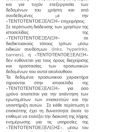
και για τυχόν επεξεργασία των
δεδομένων του χρήστη και από
συνδεδεμένες με την
«ΤΕΝΤΟΤΕΝΤΟΕΞΕΛΙΞΗ» επιχειρήσεις.
Σε περίπτωση διόδευσης των χρηστών της
ιστοσελίδας της
«ΤΕΝΤΟΤΕΝΤΟΕΞΕΛΙΞΗ» σε
διαδικτυακούς τόπους τρίτων μέσω
ειδικών συνδέσμων (links, hyperlinks,
banners), η «ΤΕΝΤΟΤΕΝΤΟΕΞΕΛΙΞΗ»
δεν ευθύνεται για τους όρους διαχείρισης
και προστασίας των προσωπικών
δεδομένων που αυτοί ακολουθούν.
Τα δεδομένα προσωπικού χαρακτήρα
τηρούνται στην ιστοσελίδα της
«ΤΕΝΤΟΤΕΝΤΟΕΞΕΛΙΞΗ» για όσο
χρόνο απαιτείται για την απάντηση των
ερωτημάτων των επισκεπτών και την
υποστήριξη αυτών. Σε κάθε περίπτωση ο
επισκέπτης έχει τη δυνατότητα όποτε το
επιθυμεί να επιλέξει την διακοπή της λήψης
ενημέρωσης για τις υπηρεσίες της
«ΤΕΝΤΟΤΕΝΤΟΕΞΕΛΙΞΗΣ», μέσω του