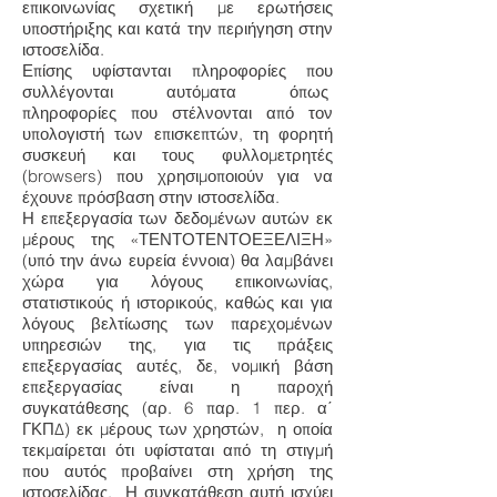
επικοινωνίας σχετική με ερωτήσεις
υποστήριξης και κατά την περιήγηση στην
ιστοσελίδα.
Επίσης υφίστανται πληροφορίες που
συλλέγονται αυτόματα όπως
πληροφορίες που στέλνονται από τον
υπολογιστή των επισκεπτών, τη φορητή
συσκευή και τους φυλλομετρητές
(browsers) που χρησιμοποιούν για να
έχουνε πρόσβαση στην ιστοσελίδα.
Η επεξεργασία των δεδομένων αυτών εκ
μέρους της «ΤΕΝΤΟΤΕΝΤΟΕΞΕΛΙΞΗ»
(υπό την άνω ευρεία έννοια) θα λαμβάνει
χώρα για λόγους επικοινωνίας,
στατιστικούς ή ιστορικούς, καθώς και για
λόγους βελτίωσης των παρεχομένων
υπηρεσιών της, για τις πράξεις
επεξεργασίας αυτές, δε, νομική βάση
επεξεργασίας είναι η παροχή
συγκατάθεσης (αρ. 6 παρ. 1 περ. α΄
ΓΚΠΔ) εκ μέρους των χρηστών, η οποία
τεκμαίρεται ότι υφίσταται από τη στιγμή
που αυτός προβαίνει στη χρήση της
ιστοσελίδας. Η συγκατάθεση αυτή ισχύει