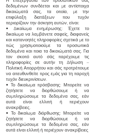
Η επεξεργασία των προσωπικών σας
δεδομένων συνδέεται και με αντίστοιχα
δικαιώματά σας, τα οποία, με την
επιφύλαξη διατάξεων που τυχόν
περιορίζουν την άσκηση αυτών, είναι:
• Δικαίωμα ενημέρωσης: Έχετε το
δικαίωμα να λαμβάνετε σαφείς, διαφανείς
και κατανοητές πληροφορίες σχετικά με το
πώς χρησιμοποιούμε τα προσωπικά
δεδομένα και ποια τα δικαιώματά σας. Για
τον σκοπό αυτό σάς παρέχουμε τις
πληροφορίες σε αυτήν τη Δήλωση –
Πολιτική Απορρήτου και σάς προτρέπουμε
να απευθυνθείτε προς εμάς για τη παροχή
τυχόν διευκρινίσεων.
• Το δικαίωμα πρόσβασης: Μπορείτε να
ζητήσετε να διορθώσουμε ή να
συμπληρώσουμε τα δεδομένα σας, εάν
αυτά είναι ελλιπή ή περιέχουν
ανακρίβειες.
• Το δικαίωμα διόρθωσης: Μπορείτε να
ζητήσετε να διορθώσουμε ή να
συμπληρώσουμε τα δεδομένα σας, εάν
αυτά είναι ελλιπή ή περιέχουν ανακρίβειες