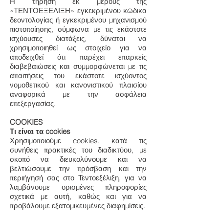
Η τήρηση εκ μέρους της
«ΤΕΝΤΟΕΞΕΛΙΞΗ» εγκεκριμένου κώδικα
δεοντολογίας ή εγκεκριμένου μηχανισμού
πιστοποίησης, σύμφωνα με τις εκάστοτε
ισχύουσες διατάξεις, δύναται να
χρησιμοποιηθεί ως στοιχείο για να
αποδειχθεί ότι παρέχει επαρκείς
διαβεβαιώσεις και συμμορφώνεται με τις
απαιτήσεις του εκάστοτε ισχύοντος
νομοθετικού και κανονιστικού πλαισίου
αναφορικά με την ασφάλεια
επεξεργασίας.
COOKIES
Τι είναι τα cookies
Χρησιμοποιούμε cookies, κατά τις
συνήθεις πρακτικές του διαδικτύου, με
σκοπό να διευκολύνουμε και να
βελτιώσουμε την πρόσβαση και την
περιήγησή σας στο Τεντοεξέλιξη, για να
λαμβάνουμε ορισμένες πληροφορίες
σχετικά με αυτή, καθώς και για να
προβάλουμε εξατομικευμένες διαφημίσεις.