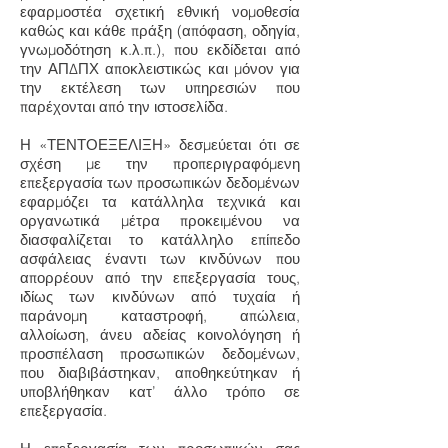
εφαρμοστέα σχετική εθνική νομοθεσία
καθώς και κάθε πράξη (απόφαση, οδηγία,
γνωμοδότηση κ.λ.π.), που εκδίδεται από
την ΑΠΔΠΧ αποκλειστικώς και μόνον για
την εκτέλεση των υπηρεσιών που
παρέχονται από την ιστοσελίδα.
Η «ΤΕΝΤΟΕΞΕΛΙΞΗ» δεσμεύεται ότι σε
σχέση με την προπεριγραφόμενη
επεξεργασία των προσωπικών δεδομένων
εφαρμόζει τα κατάλληλα τεχνικά και
οργανωτικά μέτρα προκειμένου να
διασφαλίζεται το κατάλληλο επίπεδο
ασφάλειας έναντι των κινδύνων που
απορρέουν από την επεξεργασία τους,
ιδίως των κινδύνων από τυχαία ή
παράνομη καταστροφή, απώλεια,
αλλοίωση, άνευ αδείας κοινολόγηση ή
προσπέλαση προσωπικών δεδομένων,
που διαβιβάστηκαν, αποθηκεύτηκαν ή
υποβλήθηκαν κατ’ άλλο τρόπο σε
επεξεργασία.