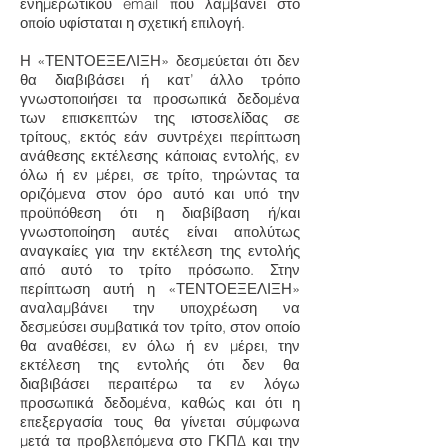
ενημερωτικού email που λαμβάνει στο
οποίο υφίσταται η σχετική επιλογή.
Η «ΤΕΝΤΟΕΞΕΛΙΞΗ» δεσμεύεται ότι δεν
θα διαβιβάσει ή κατ’ άλλο τρόπο
γνωστοποιήσει τα προσωπικά δεδομένα
των επισκεπτών της ιστοσελίδας σε
τρίτους, εκτός εάν συντρέχει περίπτωση
ανάθεσης εκτέλεσης κάποιας εντολής, εν
όλω ή εν μέρει, σε τρίτο, τηρώντας τα
οριζόμενα στον όρο αυτό και υπό την
προϋπόθεση ότι η διαβίβαση ή/και
γνωστοποίηση αυτές είναι απολύτως
αναγκαίες για την εκτέλεση της εντολής
από αυτό το τρίτο πρόσωπο. Στην
περίπτωση αυτή η «ΤΕΝΤΟΕΞΕΛΙΞΗ»
αναλαμβάνει την υποχρέωση να
δεσμεύσει συμβατικά τον τρίτο, στον οποίο
θα αναθέσει, εν όλω ή εν μέρει, την
εκτέλεση της εντολής ότι δεν θα
διαβιβάσει περαιτέρω τα εν λόγω
προσωπικά δεδομένα, καθώς και ότι η
επεξεργασία τους θα γίνεται σύμφωνα
μετά τα προβλεπόμενα στο ΓΚΠΔ και την