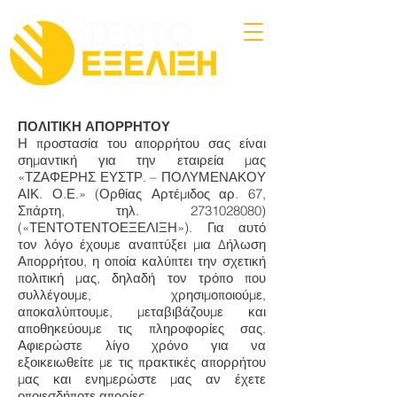
ΠΟΛΙΤΙΚΗ ΑΠΟΡΡΗΤΟΥ
Η προστασία του απορρήτου σας είναι
σημαντική για την εταιρεία μας
«ΤΖΑΦΕΡΗΣ ΕΥΣΤΡ. – ΠΟΛΥΜΕΝΑΚΟΥ
ΑΙΚ. Ο.Ε.» (Ορθίας Αρτέμιδος αρ. 67,
Σπάρτη, τηλ.
2731028080)
(«ΤΕΝΤΟΤΕΝΤΟΕΞΕΛΙΞΗ»). Για αυτό
τον λόγο έχουμε αναπτύξει μια Δήλωση
Απορρήτου, η οποία καλύπτει την σχετική
πολιτική μας, δηλαδή τον τρόπο που
συλλέγουμε, χρησιμοποιούμε,
αποκαλύπτουμε, μεταβιβάζουμε και
αποθηκεύουμε τις πληροφορίες σας.
Αφιερώστε λίγο χρόνο για να
εξοικειωθείτε με τις πρακτικές απορρήτου
μας και ενημερώστε μας αν έχετε
οποιεσδήποτε απορίες.