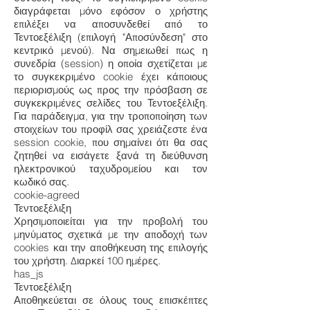
διαγράφεται μόνο εφόσον ο χρήστης
επιλέξει να αποσυνδεθεί από το
Τεντοεξέλιξη (επιλογή "Αποσύνδεση" στο
κεντρικό μενού). Να σημειωθεί πως η
συνεδρία (session) η οποία σχετίζεται με
το συγκεκριμένο cookie έχει κάποιους
περιορισμούς ως προς την πρόσβαση σε
συγκεκριμένες σελίδες του Τεντοεξέλιξη.
Για παράδειγμα, για την τροποποίηση των
στοιχείων του προφίλ σας χρειάζεστε ένα
session cookie, που σημαίνει ότι θα σας
ζητηθεί να εισάγετε ξανά τη διεύθυνση
ηλεκτρονικού ταχυδρομείου και τον
κωδικό σας.
cookie-agreed
Τεντοεξέλιξη
Χρησιμοποιείται για την προβολή του
μηνύματος σχετικά με την αποδοχή των
cookies και την αποθήκευση της επιλογής
του χρήστη. Διαρκεί 100 ημέρες.
has_js
Τεντοεξέλιξη
Αποθηκεύεται σε όλους τους επισκέπτες