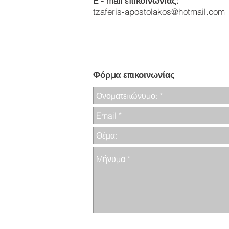
E - mail επικοινωνίας:
tzaferis-apostolakos@hotmail.com
Φόρμα επικοινωνίας