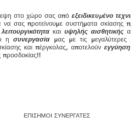
σκεψη στο χώρο σας από
εξειδικευμένο τεχν
ια να σας προτείνουμε συστήματα σκίασης
π
 λειτουργικότητα
και
υψηλής αισθητικής
α
αι η
συνεργασία
μας με τις μεγαλύτερες 
κίασης και πέργκολας, αποτελούν
εγγύηση
ς προσδοκίας!!
ΕΠΙΣΗΜΟΙ ΣΥΝΕΡΓΑΤΕΣ