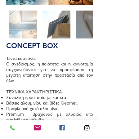
CONCEPT BOX
Τέντα κασετίνα.
Ο σχεδιασμός, η ποιότητα και η καινοτομία
συγχωνεύονται για να προσφέρουν τη
μέγιστη απαίτηση στην προστασία από τον
ήλιο.
ΤΕΧΝΙΚΑ ΧΑΡΑΚΤΗΡΙΣΤΙΚΑ
Συνολική προστασία με κασέτα.
Βάσεις αλουμινίου και βίδες Geomet.
Προφίλ από χυτό αλουμίνιο.
Premium βραχίονας με αλυσίδα από
ανοξείδωτο χάλυβα.
Όπλα με κανάλι για φωτισμό LED.
Μπροστινή εγκατάσταση ή οροφή.
Χειροκίνητη ελιγμός, επιλογή IO, RTS ή LT.